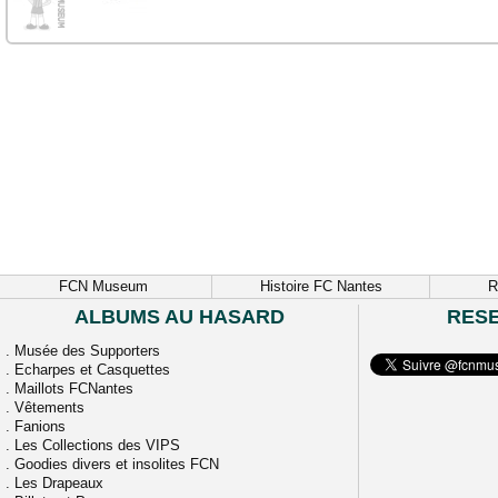
FCN Museum
Histoire FC Nantes
R
ALBUMS AU HASARD
RES
.
Musée des Supporters
.
Echarpes et Casquettes
.
Maillots FCNantes
.
Vêtements
.
Fanions
.
Les Collections des VIPS
.
Goodies divers et insolites FCN
.
Les Drapeaux