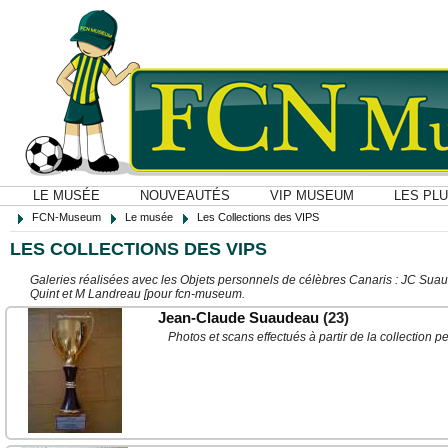
LE MUSÉE
NOUVEAUTÉS
VIP MUSEUM
LES PL
FCN-Museum
Le musée
Les Collections des VIPS
LES COLLECTIONS DES VIPS
Galeries réalisées avec les Objets personnels de célèbres Canaris : JC Suau
Quint et M Landreau [pour fcn-museum.
Jean-Claude Suaudeau
(23)
Photos et scans effectués à partir de la collecti