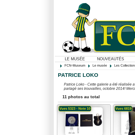
LE MUSÉE
NOUVEAUTÉS
FCN-Museum
Le musée
Les Collectio
PATRICE LOKO
Patrice Loko - Cette galerie a été réalisée 
partagé ses trouvailles, octobre 2014! Merci
11 photos au total
Vues 5323 - Note 10
Vues 6819