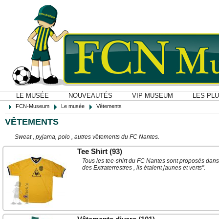
LE MUSÉE
NOUVEAUTÉS
VIP MUSEUM
LES PL
FCN-Museum
Le musée
Vêtements
VÊTEMENTS
Sweat , pyjama, polo , autres vêtements du FC Nantes.
Tee Shirt
(93)
Tous les tee-shirt du FC Nantes sont proposés dans c
des Extraterrestres , ils étaient jaunes et verts".