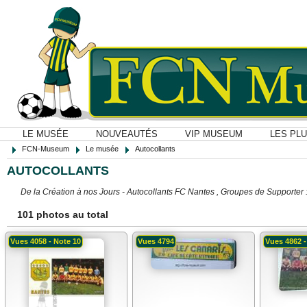
LE MUSÉE
NOUVEAUTÉS
VIP MUSEUM
LES PL
FCN-Museum
Le musée
Autocollants
AUTOCOLLANTS
De la Création à nos Jours - Autocollants FC Nantes , Groupes de Supporter :
101 photos au total
Vues 4058 - Note 10
Vues 4794
Vues 4862 -