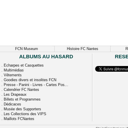
FCN Museum
Histoire FC Nantes
R
ALBUMS AU HASARD
RES
.
Echarpes et Casquettes
.
Multimédias
.
Vêtements
.
Goodies divers et insolites FCN
.
Presse - Panini - Livres - Cartes Pos...
.
Calendrier FC Nantes
.
Les Drapeaux
.
Billets et Programmes
.
Dédicaces
.
Musée des Supporters
.
Les Collections des VIPS
.
Maillots FCNantes