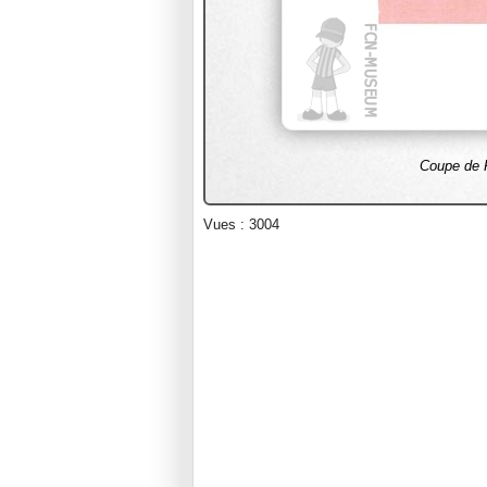
Coupe de F
Vues : 3004