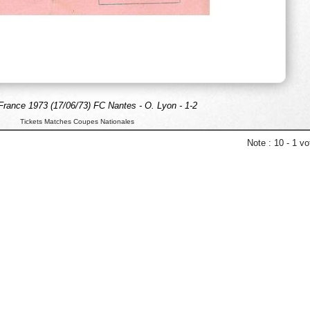
rance 1973 (17/06/73) FC Nantes - O. Lyon - 1-2
Tickets Matches Coupes Nationales
Note :
10
-
1
vot