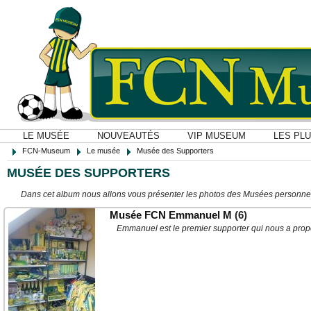
LE MUSÉE
NOUVEAUTÉS
VIP MUSEUM
LES PL
FCN-Museum
Le musée
Musée des Supporters
MUSÉE DES SUPPORTERS
Dans cet album nous allons vous présenter les photos des Musées personne
Musée FCN Emmanuel M
(6)
Emmanuel est le premier supporter qui nous a pro