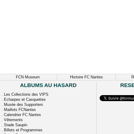
FCN Museum
Histoire FC Nantes
R
ALBUMS AU HASARD
RES
.
Les Collections des VIPS
.
Echarpes et Casquettes
.
Musée des Supporters
.
Maillots FCNantes
.
Calendrier FC Nantes
.
Vêtements
.
Stade Saupin
.
Billets et Programmes