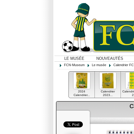
LE MUSÉE
NOUVEAUTÉS
FCN-Museum
Le musée
Calendrier FC
2024
Calendrier
Calendri
Calendrier...
2023...
2
C