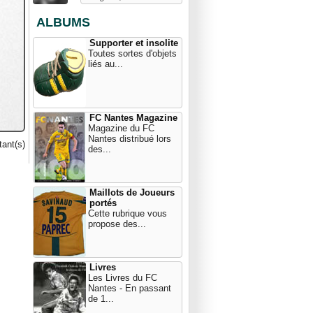
ALBUMS
Supporter et insolite
Toutes sortes d'objets
liés au...
FC Nantes Magazine
Magazine du FC
Nantes distribué lors
ant(s)
des...
Maillots de Joueurs
portés
Cette rubrique vous
propose des...
Livres
Les Livres du FC
Nantes - En passant
de 1...