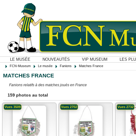
LE MUSÉE
NOUVEAUTÉS
VIP MUSEUM
LES PL
FCN-Museum
Le musée
Fanions
Matches France
MATCHES FRANCE
Fanions relatifs à des matches joués en France
159 photos au total
Vues 3509
Vues 2702
Vues 2732