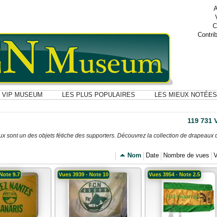
A
C
Contri
VIP MUSEUM
LES PLUS POPULAIRES
LES MIEUX NOTÉES
119 731
aux sont un des objets fétiche des supporters. Découvrez la collection de drapeaux
Nom
Date
Nombre de vues
V
Note 9.7
Vues 3939 - Note 10
Vues 3954 - Note 2.5