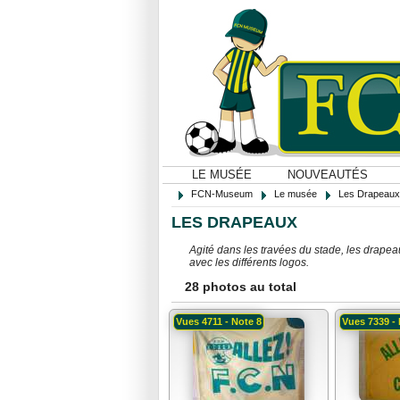
LE MUSÉE
NOUVEAUTÉS
FCN-Museum
Le musée
Les Drapeaux
LES DRAPEAUX
Agité dans les travées du stade, les drape
avec les différents logos.
28 photos au total
Vues 4711 - Note 8
Vues 7339 - 