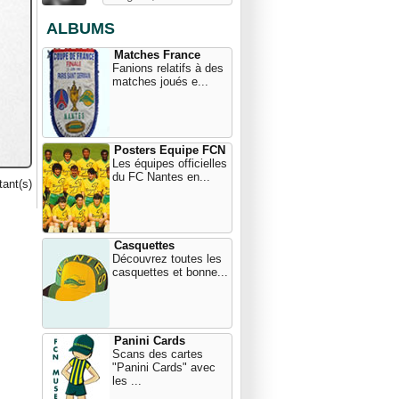
ALBUMS
Matches France
Fanions relatifs à des
matches joués e...
Posters Equipe FCN
Les équipes officielles
du FC Nantes en...
ant(s)
Casquettes
Découvrez toutes les
casquettes et bonne...
Panini Cards
Scans des cartes
"Panini Cards" avec
les ...