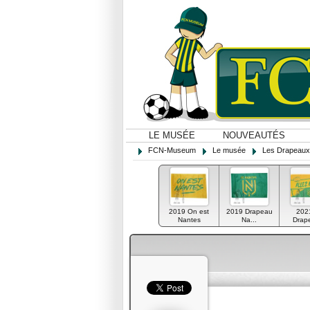
LE MUSÉE
NOUVEAUTÉS
FCN-Museum
Le musée
Les Drapeaux
2019 On est
2019 Drapeau
202
Nantes
Na...
Drape