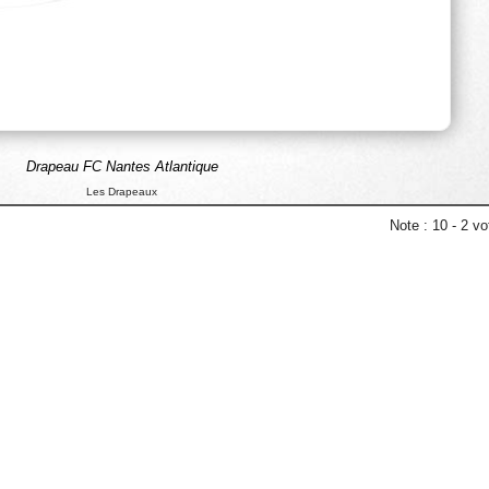
Drapeau FC Nantes Atlantique
Les Drapeaux
Note :
10
-
2
vot