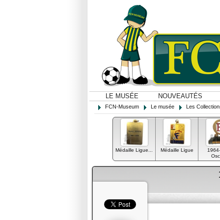
LE MUSÉE
NOUVEAUTÉS
FCN-Museum
Le musée
Les Collectio
Médaille Ligue...
Médaille Ligue
1964
Osca