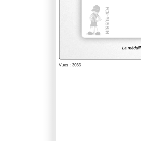
La médail
Vues : 3036