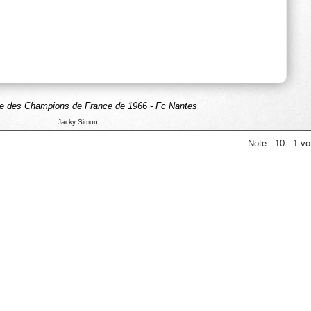
le des Champions de France de 1966 - Fc Nantes
Jacky Simon
Note :
10
-
1
vot