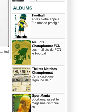
ALBUMS
Football
Après s'être appelé
"Le monde prodigie...
Maillots
Championnat FCN
Les maillots du FCN
ant(s)
le Football...
Tickets Matches
Championnat
Cette catégorie,
regroupe de n...
SportMania
Sportamania est le
magasine distribué
au...