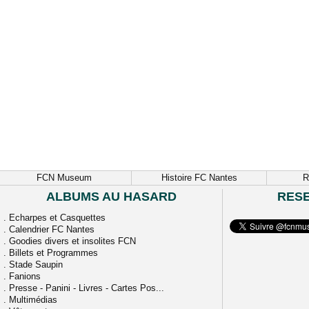
FCN Museum
Histoire FC Nantes
R
ALBUMS AU HASARD
RES
.
Echarpes et Casquettes
.
Calendrier FC Nantes
.
Goodies divers et insolites FCN
.
Billets et Programmes
.
Stade Saupin
.
Fanions
.
Presse - Panini - Livres - Cartes Pos...
.
Multimédias