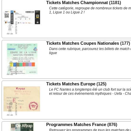
Tickets Matches Championnat
(1181)
Cette catégorie, regroupe de nombreux tickets de 
1, Ligue 1 ou Ligue 2 !
Tickets Matches Coupes Nationales
(177)
Dans cette rubrique, parcourez les billets de mat
ligue
Tickets Matches Europe
(125)
Le FC Nantes a longtemps été un club fort sur la sc
et retour de ces événements mythiques - Uefa - Ch
Programmes Matches France
(876)
Retrouvez les programmes de tous les matches de 