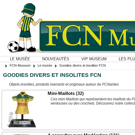
LE MUSÉE
NOUVEAUTÉS
VIP MUSEUM
LES PL
FCN-Museum
Le musée
Goodies divers et insolites FCN
GOODIES DIVERS ET INSOLITES FCN
Objets insolites, produits marrants et originaux autour du FCNantes
Mini-Maillots
(32)
Ces mini Maillots qui représentent les maillots du
ventouses ou des crochets. Découvrez notre collect