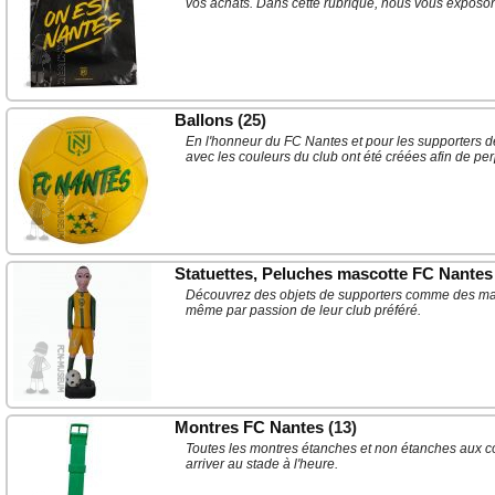
vos achats. Dans cette rubrique, nous vous exposon
Ballons
(25)
En l'honneur du FC Nantes et pour les supporters de
avec les couleurs du club ont été créées afin de pe
Statuettes, Peluches mascotte FC Nantes
Découvrez des objets de supporters comme des mascot
même par passion de leur club préféré.
Montres FC Nantes
(13)
Toutes les montres étanches et non étanches aux co
arriver au stade à l'heure.