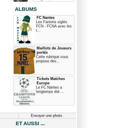
ALBUMS
FC Nantes
Les Fanions siglés
FCN - FCNA avec les
l...
Maillots de Joueurs
portés
Cette rubrique vous
propose des...
Tickets Matches
Europe
Le FC Nantes a
longtemps été ...
Envoyer une photo
ET AUSSI ...