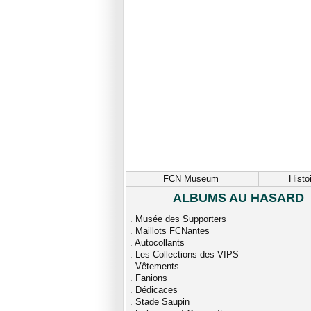
FCN Museum
Histo
ALBUMS AU HASARD
.
Musée des Supporters
.
Maillots FCNantes
.
Autocollants
.
Les Collections des VIPS
.
Vêtements
.
Fanions
.
Dédicaces
.
Stade Saupin