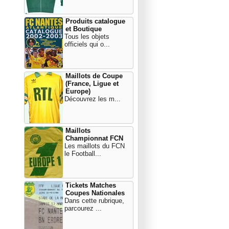
Produits catalogue
et Boutique
Tous les objets
officiels qui o...
Maillots de Coupe
(France, Ligue et
Europe)
Découvrez les m...
Maillots
Championnat FCN
Les maillots du FCN
le Football...
Tickets Matches
Coupes Nationales
Dans cette rubrique,
parcourez ...