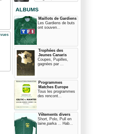
ALBUMS
Maillots de Gardiens
Les Gardiens de buts
ont souven...
 vues
Trophées des
Jeunes Canaris
Coupes, Pupilles,
gagnées par ...
Programmes
Matches Europe
Tous les programmes
des rencont...
Vêtements divers
Short, Polo, Pull en
laine,parka ... Hab...