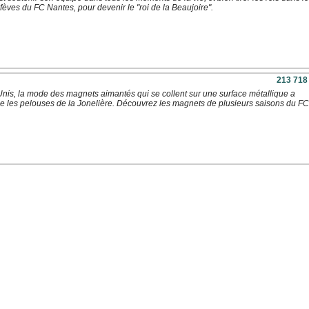
fèves du FC Nantes, pour devenir le "roi de la Beaujoire".
213 718
nis, la mode des magnets aimantés qui se collent sur une surface métallique a
 les pelouses de la Jonelière. Découvrez les magnets de plusieurs saisons du FC