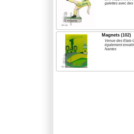
galettes avec des 
Magnets
(102)
Venue des Etats-U
également envahie
Nantes