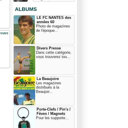
ALBUMS
LE FC NANTES des
années 60
Photo de magazines
de l'époque...
 vues
Divers Presse
Dans cette catégorie,
vous trouverez tou...
La Beaujoire
Les magazines
distribués à la
Beaujoir...
Porte-Clefs / Pin's /
Fèves / Magnets
Pour les supporte...