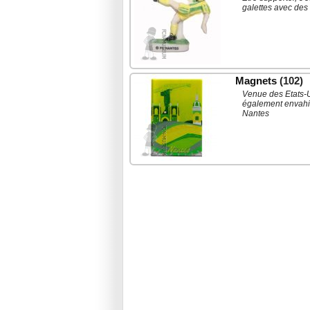
galettes avec des 
Magnets
(102)
Venue des Etats-U
également envahie
Nantes