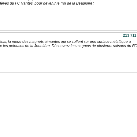
fèves du FC Nantes, pour devenir le "roi de la Beaujoire".
213 711
nis, la mode des magnets aimantés qui se collent sur une surface métallique a
 les pelouses de la Jonelière. Découvrez les magnets de plusieurs saisons du FC