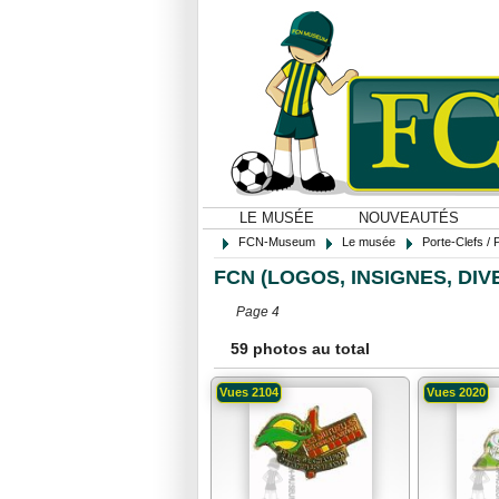
LE MUSÉE
NOUVEAUTÉS
FCN-Museum
Le musée
Porte-Clefs / 
FCN (LOGOS, INSIGNES, DIVE
Page 4
59 photos au total
Vues 2104
Vues 2020