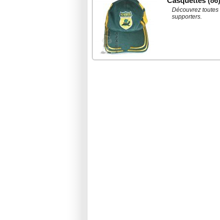
Casquettes
(86
Découvrez toutes l
supporters.