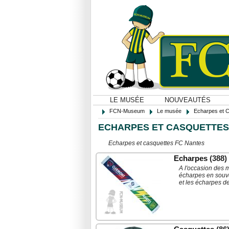
LE MUSÉE
NOUVEAUTÉS
FCN-Museum
Le musée
Echarpes et 
ECHARPES ET CASQUETTES
Echarpes et casquettes FC Nantes
Echarpes
(388)
A l'occasion des m
écharpes en souve
et les écharpes d