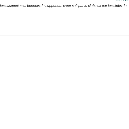
)
208 715
es casquettes et bonnets de supporters créer soit par le club soit par les clubs de