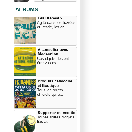
ALBUMS
Les Drapeaux
Agité dans les travées
du stade, les dr...
A consulter avec
Modération
Ces objets doivent
être vus av...
Produits catalogue
et Boutique
Tous les objets
officiels qui o...
Supporter et insolite
Toutes sortes d'objets
liés au...