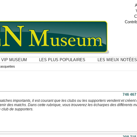
A
C
Contri
VIP MUSEUM
LES PLUS POPULAIRES
LES MIEUX NOTÉES
Casquettes
746 467
atches importants, il est courant que les clubs ou les supporters vendent et créent
nir des matchs. Dans cette rubrique, vous trouverez les écharpes des différents m
e club de supporters.