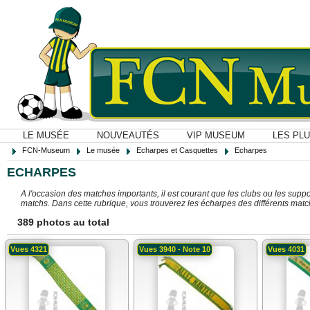
LE MUSÉE
NOUVEAUTÉS
VIP MUSEUM
LES PL
FCN-Museum
Le musée
Echarpes et Casquettes
Echarpes
ECHARPES
A l'occasion des matches importants, il est courant que les clubs ou les sup
matchs. Dans cette rubrique, vous trouverez les écharpes des différents matc
389 photos au total
Vues 4321
Vues 3940 - Note 10
Vues 4031