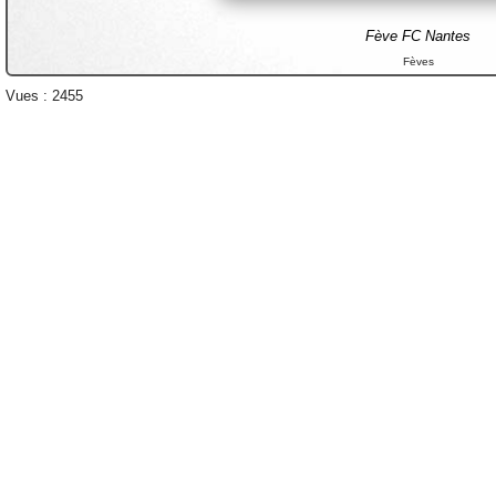
Fève FC Nantes
Fèves
Vues : 2455