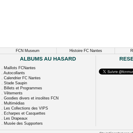
FCN Museum
Histoire FC Nantes
R
ALBUMS AU HASARD
RES
.
Maillots FCNantes
.
Autocollants
.
Calendrier FC Nantes
.
Stade Saupin
.
Billets et Programmes
.
Vêtements
.
Goodies divers et insolites FCN
.
Multimédias
.
Les Collections des VIPS
.
Echarpes et Casquettes
.
Les Drapeaux
.
Musée des Supporters