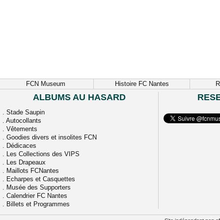
FCN Museum
Histoire FC Nantes
R
ALBUMS AU HASARD
RES
.
Stade Saupin
.
Autocollants
.
Vêtements
.
Goodies divers et insolites FCN
.
Dédicaces
.
Les Collections des VIPS
.
Les Drapeaux
.
Maillots FCNantes
.
Echarpes et Casquettes
.
Musée des Supporters
.
Calendrier FC Nantes
.
Billets et Programmes