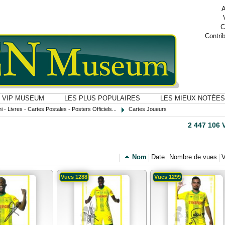
A
C
Contri
VIP MUSEUM
LES PLUS POPULAIRES
LES MIEUX NOTÉES
i - Livres - Cartes Postales - Posters Officiels...
Cartes Joueurs
2 447 106
Nom
Date
Nombre de vues
V
Vues 1288
Vues 1299