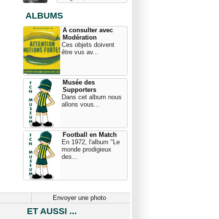
ALBUMS
A consulter avec
Modération
Ces objets doivent
être vus av...
Musée des
Supporters
Dans cet album nous
allons vous...
Football en Match
En 1972, l'album "Le
monde prodigieux
des...
Envoyer une photo
ET AUSSI ...