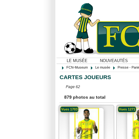
LE MUSÉE
NOUVEAUTÉS
FCN-Museum
Le musée
Presse - Panin
CARTES JOUEURS
Page 62
879 photos au total
Vues 1703
Vues 1271