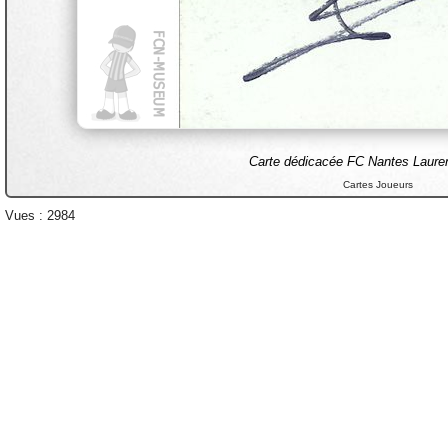
Carte dédicacée FC Nantes Laur
Cartes Joueurs
Vues : 2984