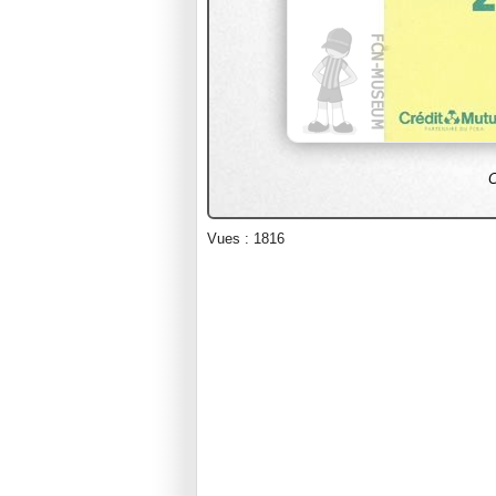
C
Vues : 1816