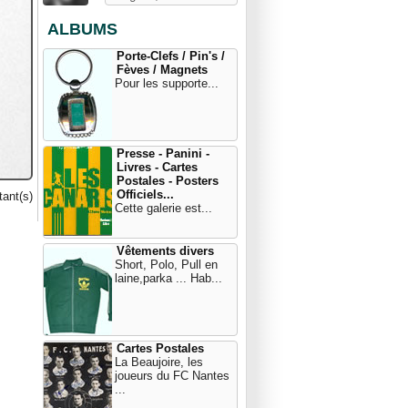
ALBUMS
Porte-Clefs / Pin's /
Fèves / Magnets
Pour les supporte...
Presse - Panini -
Livres - Cartes
Postales - Posters
Officiels...
ant(s)
Cette galerie est...
Vêtements divers
Short, Polo, Pull en
laine,parka ... Hab...
Cartes Postales
La Beaujoire, les
joueurs du FC Nantes
...