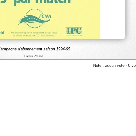
ampagne d'abonnement saison 1994-95
Divers Presse
Note :
aucun vote
-
0
vot