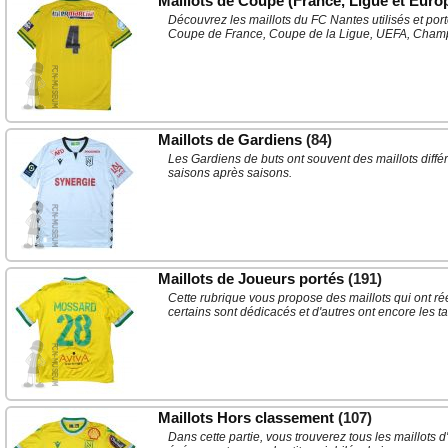
Maillots de Coupe (France, Ligue et Euro
Découvrez les maillots du FC Nantes utilisés et por
Coupe de France, Coupe de la Ligue, UEFA, Cham
Maillots de Gardiens
(84)
Les Gardiens de buts ont souvent des maillots différe
saisons après saisons.
Maillots de Joueurs portés
(191)
Cette rubrique vous propose des maillots qui ont r
certains sont dédicacés et d'autres ont encore les t
Maillots Hors classement
(107)
Dans cette partie, vous trouverez tous les maillots d