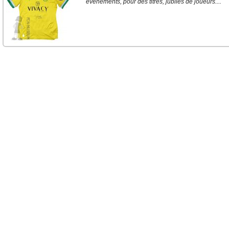
événements, pour des titres, jubilés de joueurs....