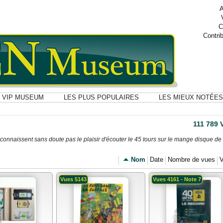
A
C
Contri
VIP MUSEUM
LES PLUS POPULAIRES
LES MIEUX NOTÉES
111 789
onnaissent sans doute pas le plaisir d'écouter le 45 tours sur le mange disque de 
Nom
Date
Nombre de vues
V
Vues 5143
Vues 4161 - Note 7