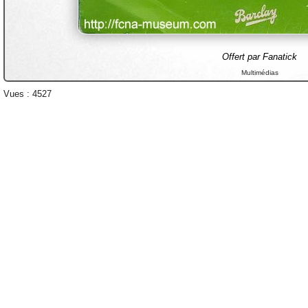
Offert par Fanatick
Multimédias
Vues : 4527