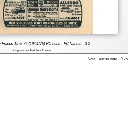
 France 1975-76 (19/11/75) RC Lens - FC Nantes - 3-2
Programmes Matches France
Note :
aucun vote
-
0
vot