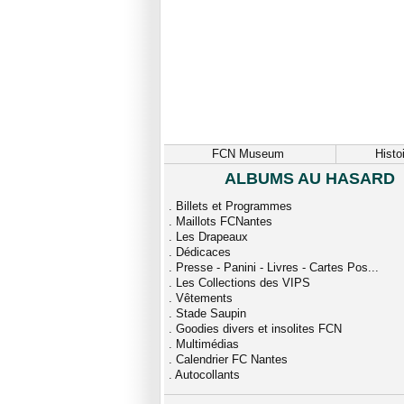
FCN Museum
Histo
ALBUMS AU HASARD
.
Billets et Programmes
.
Maillots FCNantes
.
Les Drapeaux
.
Dédicaces
.
Presse - Panini - Livres - Cartes Pos...
.
Les Collections des VIPS
.
Vêtements
.
Stade Saupin
.
Goodies divers et insolites FCN
.
Multimédias
.
Calendrier FC Nantes
.
Autocollants