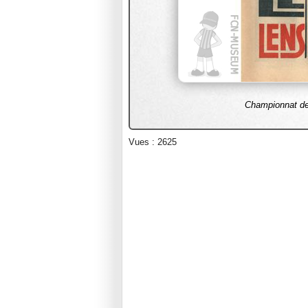
Championnat de
Vues : 2625