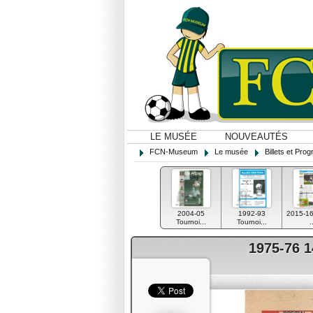
LE MUSÉE
NOUVEAUTÉS
FCN-Museum
Le musée
Billets et Pr
2004-05
1992-93
2015-1
Tournoi...
Tournoi...
.
1975-76 