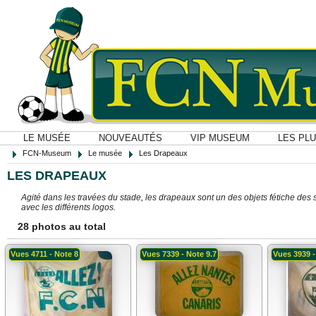
LE MUSÉE
NOUVEAUTÉS
VIP MUSEUM
LES PL
FCN-Museum
Le musée
Les Drapeaux
LES DRAPEAUX
Agité dans les travées du stade, les drapeaux sont un des objets fétiche de
avec les différents logos.
28 photos au total
Vues 4711 - Note 8
Vues 7339 - Note 9.7
Vues 3939 -