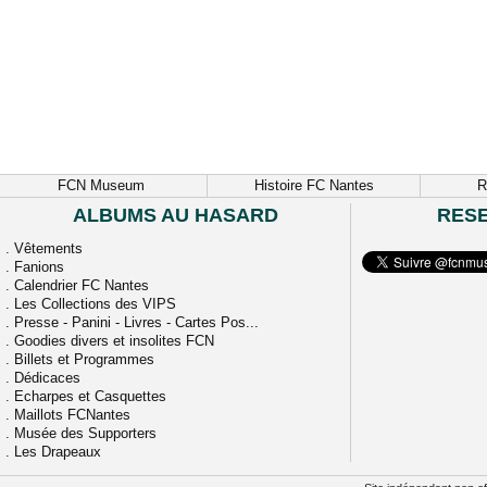
FCN Museum
Histoire FC Nantes
R
ALBUMS AU HASARD
RES
.
Vêtements
.
Fanions
.
Calendrier FC Nantes
.
Les Collections des VIPS
.
Presse - Panini - Livres - Cartes Pos...
.
Goodies divers et insolites FCN
.
Billets et Programmes
.
Dédicaces
.
Echarpes et Casquettes
.
Maillots FCNantes
.
Musée des Supporters
.
Les Drapeaux