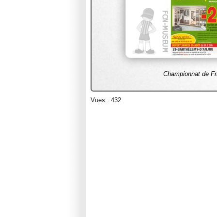
Championnat de Fr
Vues : 432