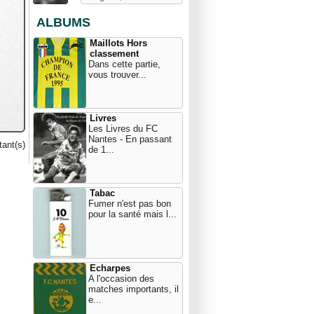
ALBUMS
Maillots Hors
classement
Dans cette partie,
vous trouver...
Livres
Les Livres du FC
Nantes - En passant
ant(s)
de 1...
Tabac
Fumer n'est pas bon
pour la santé mais l...
Echarpes
A l'occasion des
matches importants, il
e...