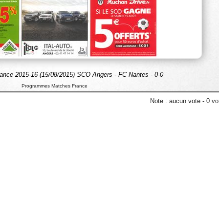
ance 2015-16 (15/08/2015) SCO Angers - FC Nantes - 0-0
Programmes Matches France
Note :
aucun vote
-
0
vot