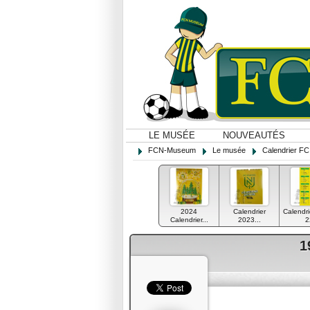
LE MUSÉE
NOUVEAUTÉS
FCN-Museum
Le musée
Calendrier FC
2024
Calendrier
Calendri
Calendrier...
2023...
2
1