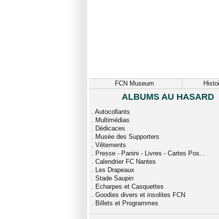
FCN Museum
Histo
ALBUMS AU HASARD
.
Autocollants
.
Multimédias
.
Dédicaces
.
Musée des Supporters
.
Vêtements
.
Presse - Panini - Livres - Cartes Pos...
.
Calendrier FC Nantes
.
Les Drapeaux
.
Stade Saupin
.
Echarpes et Casquettes
.
Goodies divers et insolites FCN
.
Billets et Programmes