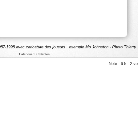
87-1998 avec caricature des joueurs , exemple Mo Johnston - Photo Thierry
Calendrier FC Nantes
Note :
6.5
-
2
vot