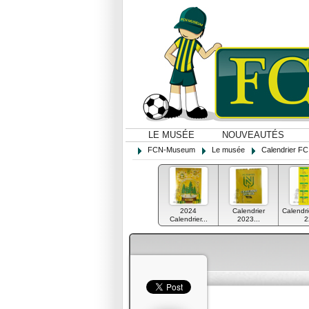
LE MUSÉE
NOUVEAUTÉS
FCN-Museum
Le musée
Calendrier FC
2024
Calendrier
Calendri
Calendrier...
2023...
2