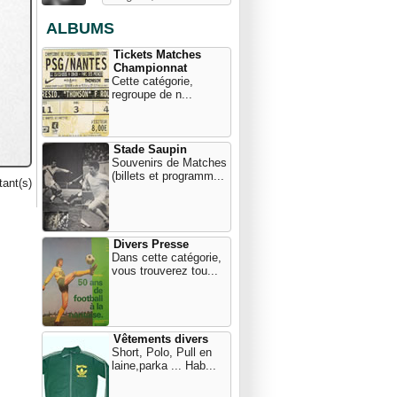
ALBUMS
Tickets Matches
Championnat
Cette catégorie,
regroupe de n...
Stade Saupin
Souvenirs de Matches
(billets et programm...
ant(s)
Divers Presse
Dans cette catégorie,
vous trouverez tou...
Vêtements divers
Short, Polo, Pull en
laine,parka ... Hab...