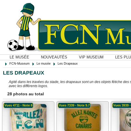
LE MUSÉE
NOUVEAUTÉS
VIP MUSEUM
LES PL
FCN-Museum
Le musée
Les Drapeaux
LES DRAPEAUX
Agité dans les travées du stade, les drapeaux sont un des objets fétiche de
avec les différents logos.
28 photos au total
Vues 4711 - Note 8
Vues 7339 - Note 9.7
Vues 3939 -