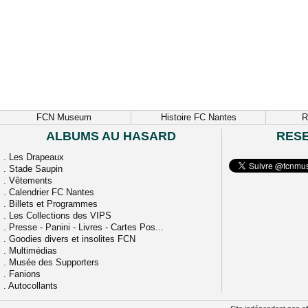
FCN Museum
Histoire FC Nantes
R
ALBUMS AU HASARD
RES
.
Les Drapeaux
.
Stade Saupin
.
Vêtements
.
Calendrier FC Nantes
.
Billets et Programmes
.
Les Collections des VIPS
.
Presse - Panini - Livres - Cartes Pos...
.
Goodies divers et insolites FCN
.
Multimédias
.
Musée des Supporters
.
Fanions
.
Autocollants