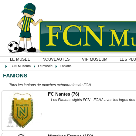
LE MUSÉE
NOUVEAUTÉS
VIP MUSEUM
LES PL
FCN-Museum
Le musée
Fanions
FANIONS
Tous les fanions de matches mémorables du FCN .......
FC Nantes
(76)
Les Fanions siglés FCN - FCNA avec les logos des 