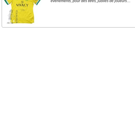
événements, pour des titres, jubilés de joueurs....