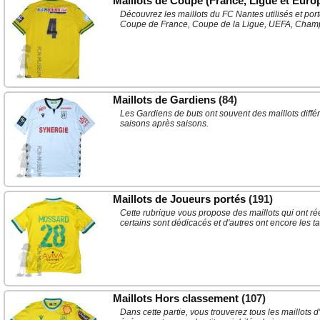
Maillots de Coupe (France, Ligue et Euro
Découvrez les maillots du FC Nantes utilisés et por
Coupe de France, Coupe de la Ligue, UEFA, Cham
Maillots de Gardiens
(84)
Les Gardiens de buts ont souvent des maillots différe
saisons après saisons.
Maillots de Joueurs portés
(191)
Cette rubrique vous propose des maillots qui ont r
certains sont dédicacés et d'autres ont encore les t
Maillots Hors classement
(107)
Dans cette partie, vous trouverez tous les maillots d