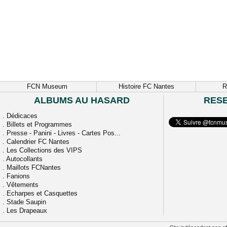
FCN Museum
Histoire FC Nantes
R
ALBUMS AU HASARD
RES
.
Dédicaces
.
Billets et Programmes
.
Presse - Panini - Livres - Cartes Pos...
.
Calendrier FC Nantes
.
Les Collections des VIPS
.
Autocollants
.
Maillots FCNantes
.
Fanions
.
Vêtements
.
Echarpes et Casquettes
.
Stade Saupin
.
Les Drapeaux