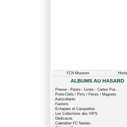
FCN Museum
Histo
ALBUMS AU HASARD
.
Presse - Panini - Livres - Cartes Pos...
.
Porte-Clefs / Pin's / Fèves / Magnets
.
Autocollants
.
Fanions
.
Echarpes et Casquettes
.
Les Collections des VIPS
.
Dédicaces
.
Calendrier FC Nantes