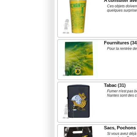
A consulter av
Ces objets doivent
quelques surprise
Fournitures
(34
Pour la rentrée d
Tabac
(31)
Fumer n'est pas bo
Nantes sont des c
Sacs, Pochons .
Si vous avez déjà