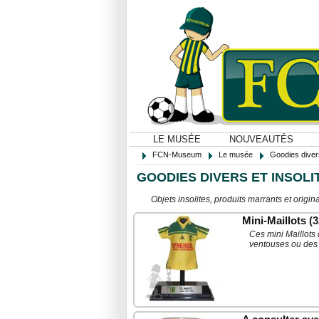
LE MUSÉE
NOUVEAUTÉS
FCN-Museum
Le musée
Goodies diver
GOODIES DIVERS ET INSOLI
Objets insolites, produits marrants et orig
Mini-Maillots
(3
Ces mini Maillots
ventouses ou des 