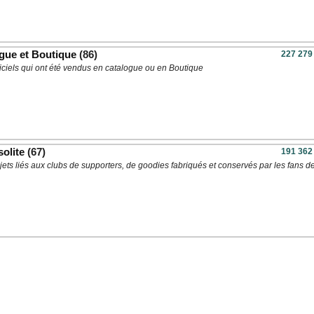
ogue et Boutique
(86)
227 279
ficiels qui ont été vendus en catalogue ou en Boutique
solite
(67)
191 362
jets liés aux clubs de supporters, de goodies fabriqués et conservés par les fans d