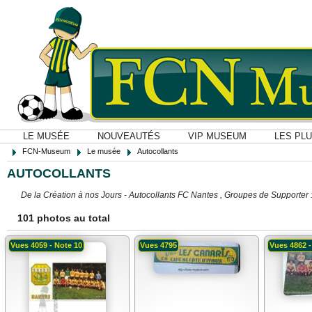
LE MUSÉE
NOUVEAUTÉS
VIP MUSEUM
LES PL
FCN-Museum
Le musée
Autocollants
AUTOCOLLANTS
De la Création à nos Jours - Autocollants FC Nantes , Groupes de Supporter :
101 photos au total
Vues 4059 - Note 10
Vues 4795
Vues 4862 -