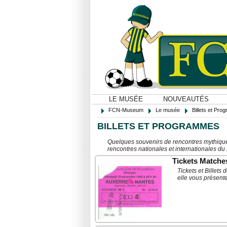
LE MUSÉE
NOUVEAUTÉS
FCN-Museum
Le musée
Billets et Pr
BILLETS ET PROGRAMMES
Quelques souvenirs de rencontres mythique
rencontres nationales et internationales du
Tickets Matche
Tickets et Billet
elle vous présent