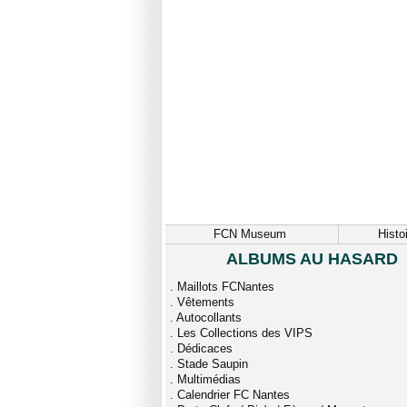
FCN Museum
Histo
ALBUMS AU HASARD
.
Maillots FCNantes
.
Vêtements
.
Autocollants
.
Les Collections des VIPS
.
Dédicaces
.
Stade Saupin
.
Multimédias
.
Calendrier FC Nantes