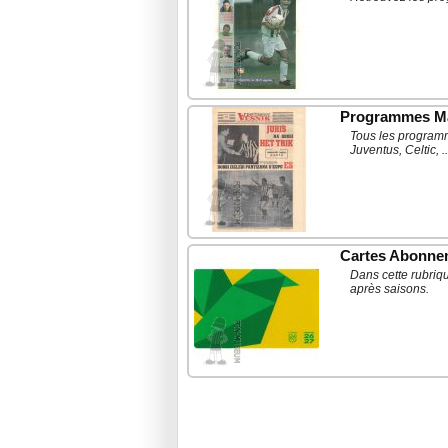
Programmes M
Tous les programm
Juventus, Celtic, ..
Cartes Abonne
Dans cette rubriq
après saisons.