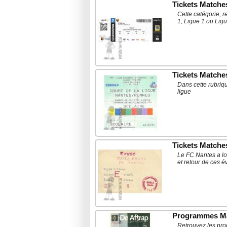
Tickets Match
Cette catégorie, 
1, Ligue 1 ou Ligu
Tickets Matche
Dans cette rubriq
ligue
Tickets Matche
Le FC Nantes a lo
et retour de ces 
Programmes Ma
Retrouvez les pro