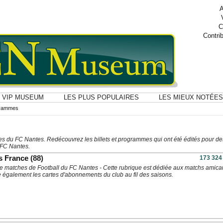
A
C
Contri
VIP MUSEUM
LES PLUS POPULAIRES
LES MIEUX NOTÉES
ogrammes
s du FC Nantes. Redécouvrez les billets et programmes qui ont été édités pour de
 FC Nantes.
s France
(88)
173 324
s de matches de Football du FC Nantes - Cette rubrique est dédiée aux matchs amica
e également les cartes d'abonnements du club au fil des saisons.