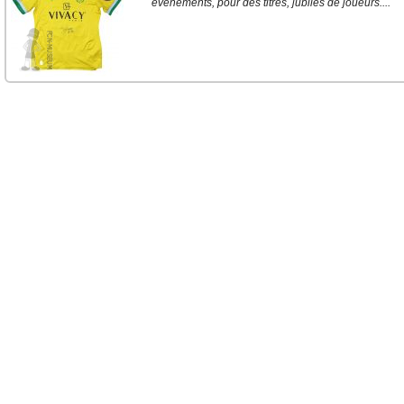
événements, pour des titres, jubilés de joueurs....