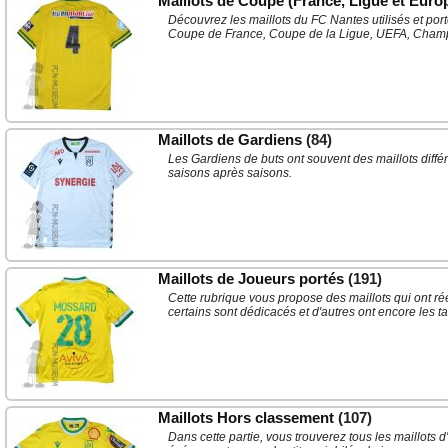
Maillots de Coupe (France, Ligue et Euro
Découvrez les maillots du FC Nantes utilisés et por
Coupe de France, Coupe de la Ligue, UEFA, Cham
Maillots de Gardiens
(84)
Les Gardiens de buts ont souvent des maillots différe
saisons après saisons.
Maillots de Joueurs portés
(191)
Cette rubrique vous propose des maillots qui ont r
certains sont dédicacés et d'autres ont encore les t
Maillots Hors classement
(107)
Dans cette partie, vous trouverez tous les maillots d