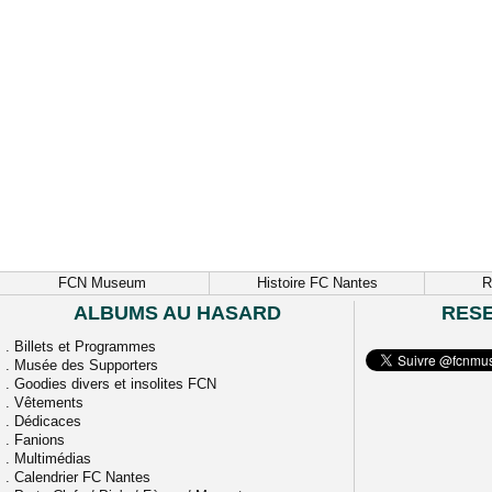
FCN Museum
Histoire FC Nantes
R
ALBUMS AU HASARD
RES
.
Billets et Programmes
.
Musée des Supporters
.
Goodies divers et insolites FCN
.
Vêtements
.
Dédicaces
.
Fanions
.
Multimédias
.
Calendrier FC Nantes