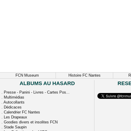
FCN Museum
Histoire FC Nantes
R
ALBUMS AU HASARD
RES
.
Presse - Panini - Livres - Cartes Pos...
.
Multimédias
.
Autocollants
.
Dédicaces
.
Calendrier FC Nantes
.
Les Drapeaux
.
Goodies divers et insolites FCN
.
Stade Saupin