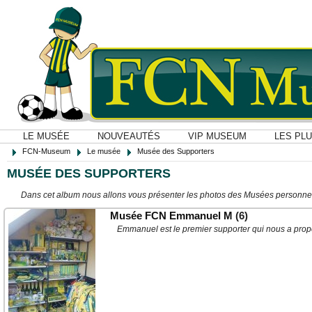
LE MUSÉE
NOUVEAUTÉS
VIP MUSEUM
LES PL
FCN-Museum
Le musée
Musée des Supporters
MUSÉE DES SUPPORTERS
Dans cet album nous allons vous présenter les photos des Musées personne
Musée FCN Emmanuel M
(6)
Emmanuel est le premier supporter qui nous a pro