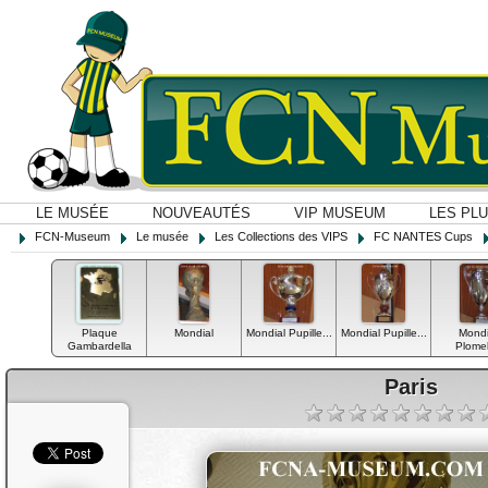
LE MUSÉE
NOUVEAUTÉS
VIP MUSEUM
LES PL
FCN-Museum
Le musée
Les Collections des VIPS
FC NANTES Cups
Plaque
Mondial
Mondial Pupille...
Mondial Pupille...
Mondi
Gambardella
Plomeli
Paris