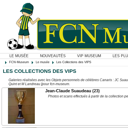
LE MUSÉE
NOUVEAUTÉS
VIP MUSEUM
LES PL
FCN-Museum
Le musée
Les Collections des VIPS
LES COLLECTIONS DES VIPS
Galeries réalisées avec les Objets personnels de célèbres Canaris : JC Suau
Quint et M Landreau [pour fcn-museum.
Jean-Claude Suaudeau
(23)
Photos et scans effectués à partir de la collecti