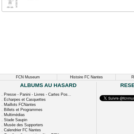
FCN Museum
Histoire FC Nantes
R
ALBUMS AU HASARD
RES
.
Presse - Panini - Livres - Cartes Pos...
.
Echarpes et Casquettes
.
Maillots FCNantes
.
Billets et Programmes
.
Multimédias
.
Stade Saupin
.
Musée des Supporters
.
Calendrier FC Nantes