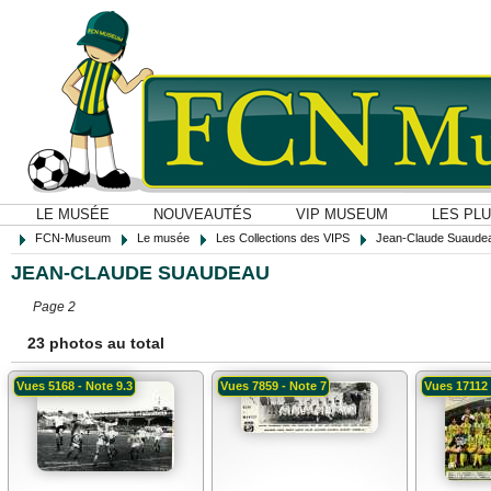
LE MUSÉE
NOUVEAUTÉS
VIP MUSEUM
LES PL
FCN-Museum
Le musée
Les Collections des VIPS
Jean-Claude Suaude
JEAN-CLAUDE SUAUDEAU
Page 2
23 photos au total
Vues 5168 - Note 9.3
Vues 7859 - Note 7
Vues 17112 