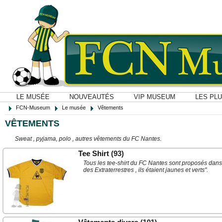
LE MUSÉE
NOUVEAUTÉS
VIP MUSEUM
LES PL
FCN-Museum
Le musée
Vêtements
VÊTEMENTS
Sweat , pyjama, polo , autres vêtements du FC Nantes.
Tee Shirt
(93)
Tous les tee-shirt du FC Nantes sont proposés dans c
des Extraterrestres , ils étaient jaunes et verts".