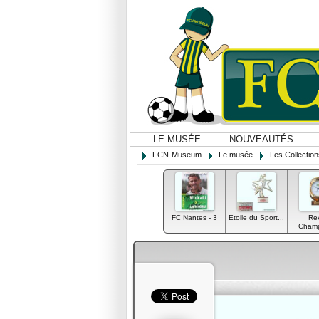
LE MUSÉE
NOUVEAUTÉS
FCN-Museum
Le musée
Les Collectio
FC Nantes - 3
Etoile du Sport...
Rev
Champ