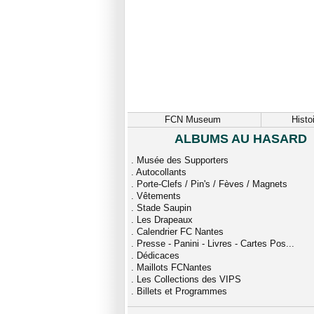
FCN Museum
Histo
ALBUMS AU HASARD
.
Musée des Supporters
.
Autocollants
.
Porte-Clefs / Pin's / Fèves / Magnets
.
Vêtements
.
Stade Saupin
.
Les Drapeaux
.
Calendrier FC Nantes
.
Presse - Panini - Livres - Cartes Pos...
.
Dédicaces
.
Maillots FCNantes
.
Les Collections des VIPS
.
Billets et Programmes