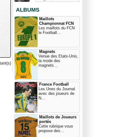
ALBUMS
Maillots
Championnat FCN
Les maillots du FCN
le Football...
Magnets
Venue des Etats-Unis,
la mode des
ant(s)
magnets...
France Football
Les Unes du Journal
avec des joueurs de
N...
Maillots de Joueurs
portés
Cette rubrique vous
propose des...