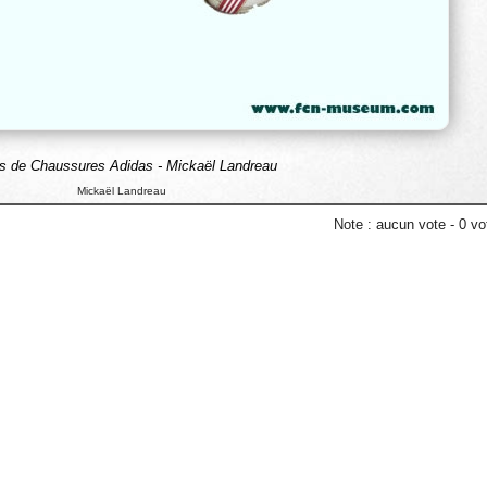
s de Chaussures Adidas - Mickaël Landreau
Mickaël Landreau
Note :
aucun vote
-
0
vot